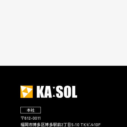
本社
〒812-0011
福岡市博多区博多駅前2丁目5-10 TKビル10F