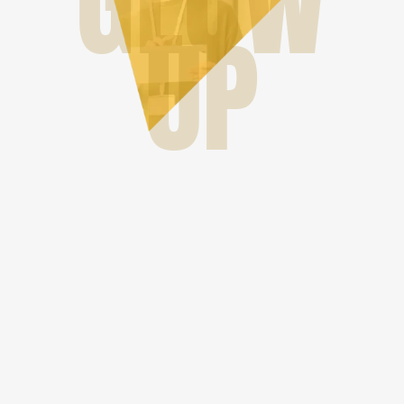
GLOW
UP